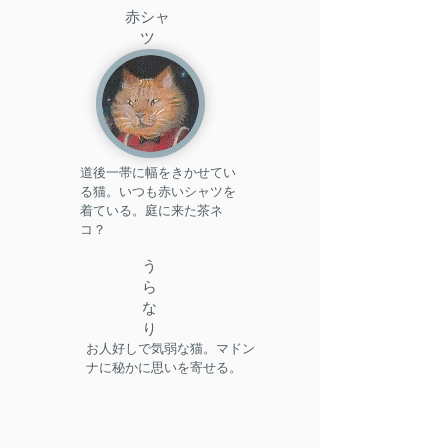
赤シャ
ツ
道後一帯に幅をきかせてい
る猫。いつも赤いシャツを
着ている。庭に来た茶ネ
コ？
う
ら
な
り
お人好しで気弱な猫。マドン
ナに秘かに思いを寄せる。