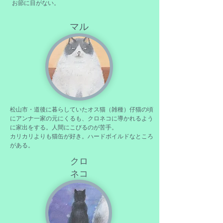
お節に目がない。
マル
松山市・道後に暮らしていたオス猫（雑種）仔猫の頃
にアンナ一家の元にくるも、クロネコに導かれるよう
に家出をする。人間にこびるのが苦手。
カリカリよりも猫缶が好き。ハードボイルドなところ
がある。
クロ
ネコ