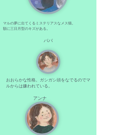
マルの夢に出てくるミステリアスなメス猫。
額に三日月型のキズがある。
パパ
おおらかな性格。ガシガシ頭をなでるのでマ
ルからは嫌われている。
アンナ