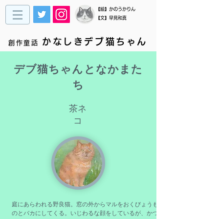
​【絵】かのうかりん
【文】早見和真
かなしきデブ猫ちゃん
創作童話
デブ猫ちゃんとなかまた
ち
茶ネ
コ
庭にあらわれる野良猫。窓の外からマルをおくびょうも
のとバカにしてくる。いじわるな顔をしているが、かつ