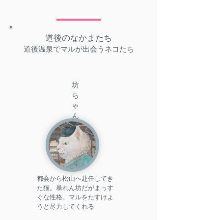
道後のなかまたち
​道後温泉でマルが出会うネコたち
坊
ち
ゃ
ん
都会から松山へ赴任してき
た猫。暴れん坊だがまっす
ぐな性格。マルをたすけよ
うと尽力してくれる