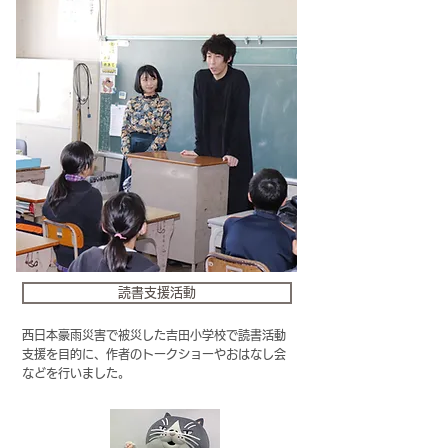
読書支援活動
西日本豪雨災害で被災した吉田小学校で読書活動
支援を目的に、作者のトークショーやおはなし会
などを行いました。