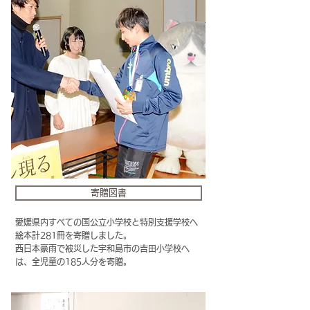
寄贈図書
愛媛県内すべての国公立小学校と特別支援学校へ
絵本計281冊を寄贈しました。
​西日本豪雨で被災した宇和島市の吉田小学校へ
は、全児童の185人分を寄贈。