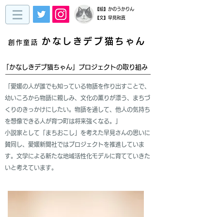
​【絵】かのうかりん
【文】早見和真
かなしきデブ猫ちゃん
創作童話
「かなしきデブ猫ちゃん」プロジェクトの取り組み
「愛媛の人が誰でも知っている物語を作り出すことで、
幼いころから物語に親しみ、文化の薫りが漂う、まちづ
くりのきっかけにしたい。物語を通して、他人の気持ち
を想像できる人が育つ町は将来強くなる。」
​小説家として「まちおこし」を考えた早見さんの思いに
賛同し、愛媛新聞社ではプロジェクトを推進していま
す。文学による新たな地域活性化モデルに育てていきた
いと考えています。